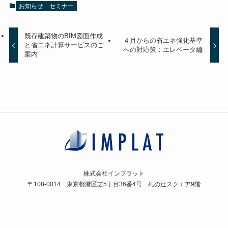
お知らせ
セミナー
既存建築物のBIM図面作成
４月からの省エネ強化基準
と省エネ計算サービスのご
への対応策：エレベータ編
案内
株式会社インプラット
〒108-0014 東京都港区芝5丁目36番4号 札の辻スクエア9階